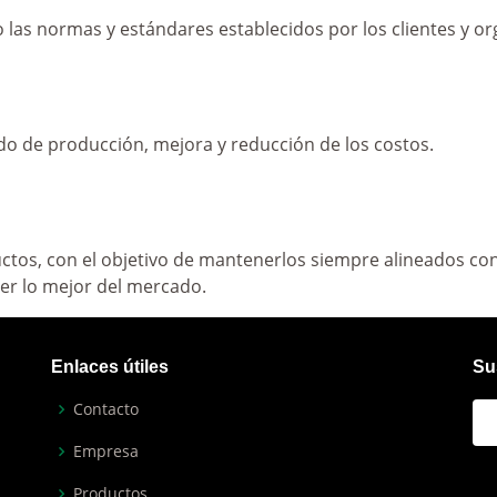
 las normas y estándares establecidos por los clientes y o
do de producción, mejora y reducción de los costos.
uctos, con el objetivo de mantenerlos siempre alineados c
er lo mejor del mercado.
Enlaces útiles
Su
Contacto
Empresa
Productos