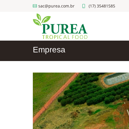
sac@purea.com.br
(17) 35481585
Empresa