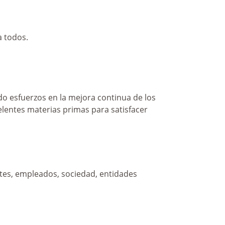
a todos.
do esfuerzos en la mejora continua de los
lentes materias primas para satisfacer
ntes, empleados, sociedad, entidades