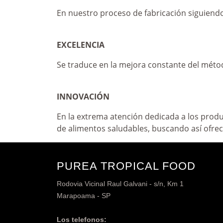
En nuestro proceso de fabricación siguiendo
EXCELENCIA
Se traduce en la mejora constante del méto
INNOVACIÓN
En la extrema atención dedicada a los prod
de alimentos saludables, buscando así ofrec
PUREA TROPICAL FOOD
Rodovia Vicinal Raul Galvani - s/n, Km 1
Marapoama - SP
Los telefonos: